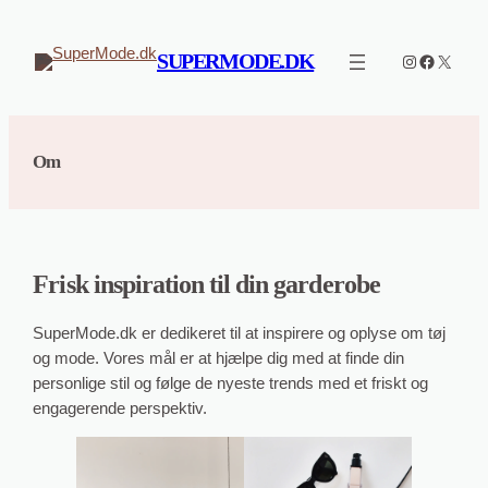
Spring
til
SUPERMODE.DK
Instagram
Faceboo
X
indhold
Om
Frisk inspiration til din garderobe
SuperMode.dk er dedikeret til at inspirere og oplyse om tøj
og mode. Vores mål er at hjælpe dig med at finde din
personlige stil og følge de nyeste trends med et friskt og
engagerende perspektiv.