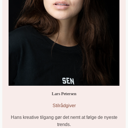
Lars Petersen
Stilrådgiver
Hans kreative tilgang gør det nemt at følge de nyeste
trends.