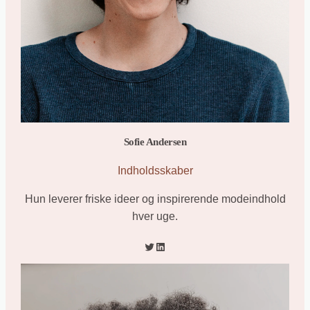
Sofie Andersen
Indholdsskaber
Hun leverer friske ideer og inspirerende modeindhold
hver uge.
Twitter
LinkedIn