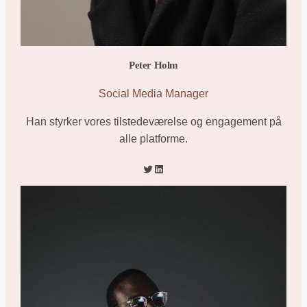
Peter Holm
Social Media Manager
Han styrker vores tilstedeværelse og engagement på
alle platforme.
Twitter
LinkedIn