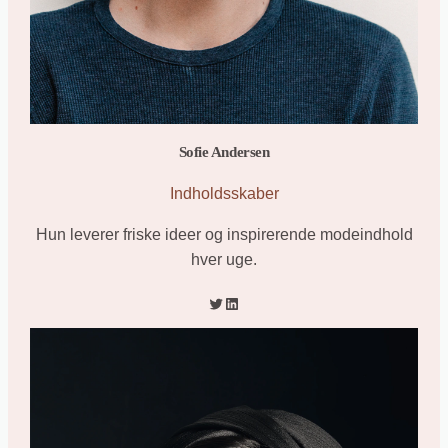
Sofie Andersen
Indholdsskaber
Hun leverer friske ideer og inspirerende modeindhold
hver uge.
Twitter
LinkedIn