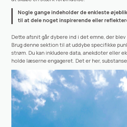
Nogle gange indeholder de enkleste øjeblikk
til at dele noget inspirerende eller reflekte
Dette afsnit går dybere ind i det emne, der ble
Brug denne sektion til at uddybe specifikke p
strøm. Du kan inkludere data, anekdoter eller ek
holde læserne engageret. Det er her, substansen