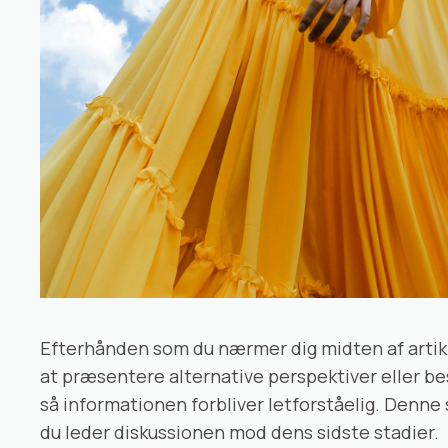
Efterhånden som du nærmer dig midten af artiklen
at præsentere alternative perspektiver eller b
så informationen forbliver letforståelig. Denn
du leder diskussionen mod dens sidste stadier.