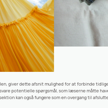
, giver dette afsnit mulighed for at forbinde tidlige
esvare potentielle spørgsmål, som læserne måtte ha
e sektion kan også fungere som en overgang til afsl