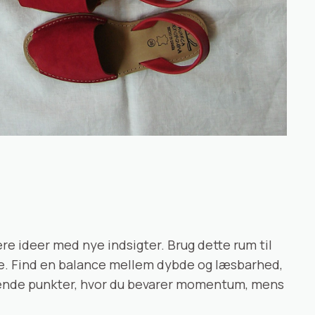
re ideer med nye indsigter. Brug dette rum til
ve. Find en balance mellem dybde og læsbarhed,
uttende punkter, hvor du bevarer momentum, mens