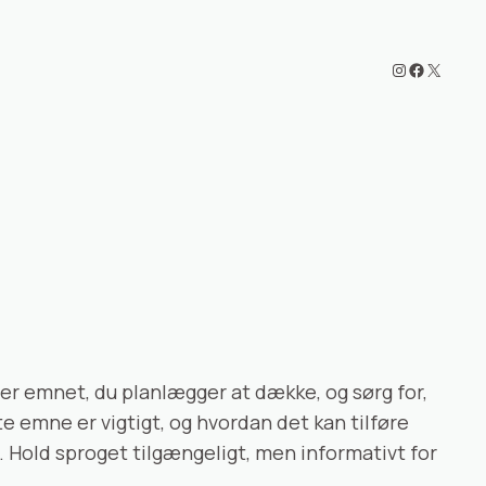
Instagram
Faceboo
X
ler emnet, du planlægger at dække, og sørg for,
e emne er vigtigt, og hvordan det kan tilføre
. Hold sproget tilgængeligt, men informativt for