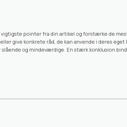
vigtigste pointer fra din artikel og forstærke de mest
 eller give konkrete råd, de kan anvende i deres eget l
r er slående og mindeværdige. En stærk konklusion bin