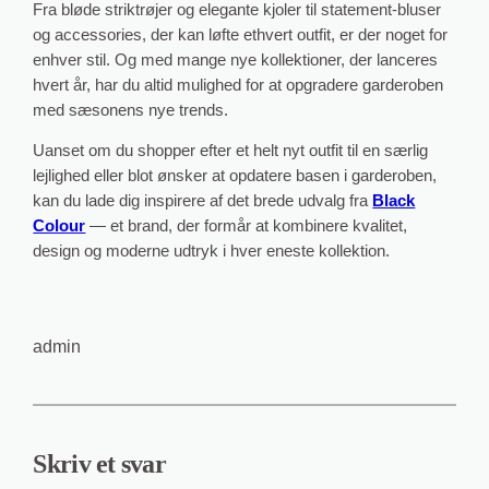
Fra bløde striktrøjer og elegante kjoler til statement‑bluser
og accessories, der kan løfte ethvert outfit, er der noget for
enhver stil. Og med mange nye kollektioner, der lanceres
hvert år, har du altid mulighed for at opgradere garderoben
med sæsonens nye trends.
Uanset om du shopper efter et helt nyt outfit til en særlig
lejlighed eller blot ønsker at opdatere basen i garderoben,
kan du lade dig inspirere af det brede udvalg fra
Black
Colour
— et brand, der formår at kombinere kvalitet,
design og moderne udtryk i hver eneste kollektion.
admin
Skriv et svar