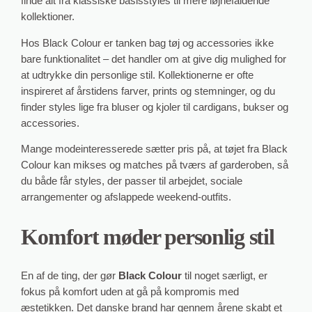
finde alt fra klassiske basisstyles til mere iøjnefaldende
kollektioner.
Hos Black Colour er tanken bag tøj og accessories ikke
bare funktionalitet – det handler om at give dig mulighed for
at udtrykke din personlige stil. Kollektionerne er ofte
inspireret af årstidens farver, prints og stemninger, og du
finder styles lige fra bluser og kjoler til cardigans, bukser og
accessories.
Mange modeinteresserede sætter pris på, at tøjet fra Black
Colour kan mikses og matches på tværs af garderoben, så
du både får styles, der passer til arbejdet, sociale
arrangementer og afslappede weekend‑outfits.
Komfort møder personlig stil
En af de ting, der gør
Black Colour
til noget særligt, er
fokus på komfort uden at gå på kompromis med
æstetikken. Det danske brand har gennem årene skabt et