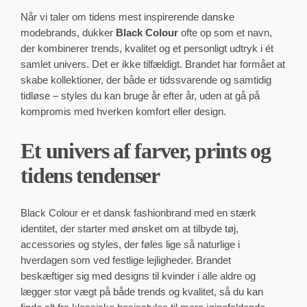
Når vi taler om tidens mest inspirerende danske
modebrands, dukker
Black Colour
ofte op som et navn,
der kombinerer trends, kvalitet og et personligt udtryk i ét
samlet univers. Det er ikke tilfældigt. Brandet har formået at
skabe kollektioner, der både er tidssvarende og samtidig
tidløse – styles du kan bruge år efter år, uden at gå på
kompromis med hverken komfort eller design.
Et univers af farver, prints og
tidens tendenser
Black Colour er et dansk fashionbrand med en stærk
identitet, der starter med ønsket om at tilbyde tøj,
accessories og styles, der føles lige så naturlige i
hverdagen som ved festlige lejligheder. Brandet
beskæftiger sig med designs til kvinder i alle aldre og
lægger stor vægt på både trends og kvalitet, så du kan