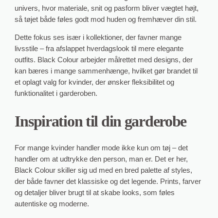
univers, hvor materiale, snit og pasform bliver vægtet højt,
så tøjet både føles godt mod huden og fremhæver din stil.
Dette fokus ses især i kollektioner, der favner mange
livsstile – fra afslappet hverdagslook til mere elegante
outfits. Black Colour arbejder målrettet med designs, der
kan bæres i mange sammenhænge, hvilket gør brandet til
et oplagt valg for kvinder, der ønsker fleksibilitet og
funktionalitet i garderoben.
Inspiration til din garderobe
For mange kvinder handler mode ikke kun om tøj – det
handler om at udtrykke den person, man er. Det er her,
Black Colour skiller sig ud med en bred palette af styles,
der både favner det klassiske og det legende. Prints, farver
og detaljer bliver brugt til at skabe looks, som føles
autentiske og moderne.