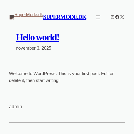
Spring
til
SUPERMODE.DK
Instagram
Faceboo
X
indhold
Hello world!
november 3, 2025
Welcome to WordPress. This is your first post. Edit or
delete it, then start writing!
admin