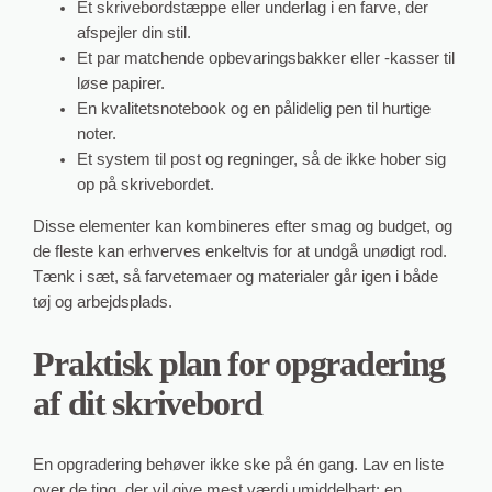
Et skrivebordstæppe eller underlag i en farve, der
afspejler din stil.
Et par matchende opbevaringsbakker eller -kasser til
løse papirer.
En kvalitetsnotebook og en pålidelig pen til hurtige
noter.
Et system til post og regninger, så de ikke hober sig
op på skrivebordet.
Disse elementer kan kombineres efter smag og budget, og
de fleste kan erhverves enkeltvis for at undgå unødigt rod.
Tænk i sæt, så farvetemaer og materialer går igen i både
tøj og arbejdsplads.
Praktisk plan for opgradering
af dit skrivebord
En opgradering behøver ikke ske på én gang. Lav en liste
over de ting, der vil give mest værdi umiddelbart: en