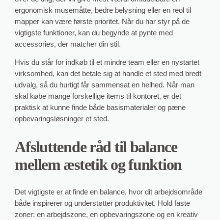
ergonomisk musemåtte, bedre belysning eller en reol til
mapper kan være første prioritet. Når du har styr på de
vigtigste funktioner, kan du begynde at pynte med
accessories, der matcher din stil.
Hvis du står for indkøb til et mindre team eller en nystartet
virksomhed, kan det betale sig at handle et sted med bredt
udvalg, så du hurtigt får sammensat en helhed. Når man
skal købe mange forskellige items til kontoret, er det
praktisk at kunne finde både basismaterialer og pæne
opbevaringsløsninger et sted.
Afsluttende råd til balance
mellem æstetik og funktion
Det vigtigste er at finde en balance, hvor dit arbejdsområde
både inspirerer og understøtter produktivitet. Hold faste
zoner: en arbejdszone, en opbevaringszone og en kreativ