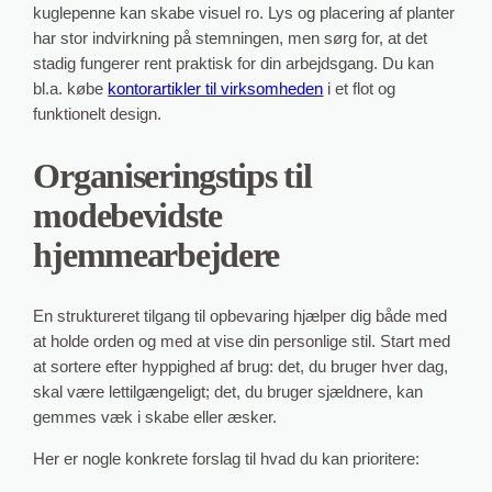
kuglepenne kan skabe visuel ro. Lys og placering af planter
har stor indvirkning på stemningen, men sørg for, at det
stadig fungerer rent praktisk for din arbejdsgang. Du kan
bl.a. købe
kontorartikler til virksomheden
i et flot og
funktionelt design.
Organiseringstips til
modebevidste
hjemmearbejdere
En struktureret tilgang til opbevaring hjælper dig både med
at holde orden og med at vise din personlige stil. Start med
at sortere efter hyppighed af brug: det, du bruger hver dag,
skal være lettilgængeligt; det, du bruger sjældnere, kan
gemmes væk i skabe eller æsker.
Her er nogle konkrete forslag til hvad du kan prioritere: