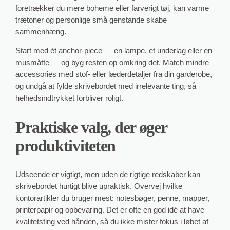
foretrækker du mere boheme eller farverigt tøj, kan varme
trætoner og personlige små genstande skabe
sammenhæng.
Start med ét anchor-piece — en lampe, et underlag eller en
musmåtte — og byg resten op omkring det. Match mindre
accessories med stof- eller læderdetaljer fra din garderobe,
og undgå at fylde skrivebordet med irrelevante ting, så
helhedsindtrykket forbliver roligt.
Praktiske valg, der øger
produktiviteten
Udseende er vigtigt, men uden de rigtige redskaber kan
skrivebordet hurtigt blive upraktisk. Overvej hvilke
kontorartikler du bruger mest: notesbøger, penne, mapper,
printerpapir og opbevaring. Det er ofte en god idé at have
kvalitetsting ved hånden, så du ikke mister fokus i løbet af