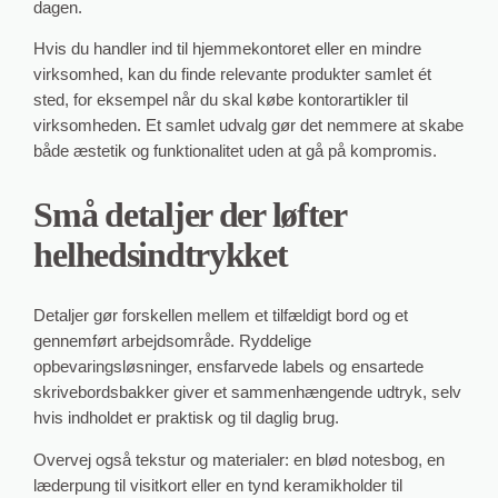
dagen.
Hvis du handler ind til hjemmekontoret eller en mindre
virksomhed, kan du finde relevante produkter samlet ét
sted, for eksempel når du skal købe kontorartikler til
virksomheden. Et samlet udvalg gør det nemmere at skabe
både æstetik og funktionalitet uden at gå på kompromis.
Små detaljer der løfter
helhedsindtrykket
Detaljer gør forskellen mellem et tilfældigt bord og et
gennemført arbejdsområde. Ryddelige
opbevaringsløsninger, ensfarvede labels og ensartede
skrivebordsbakker giver et sammenhængende udtryk, selv
hvis indholdet er praktisk og til daglig brug.
Overvej også tekstur og materialer: en blød notesbog, en
læderpung til visitkort eller en tynd keramikholder til