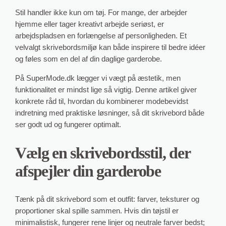
Stil handler ikke kun om tøj. For mange, der arbejder
hjemme eller tager kreativt arbejde seriøst, er
arbejdspladsen en forlængelse af personligheden. Et
velvalgt skrivebordsmiljø kan både inspirere til bedre idéer
og føles som en del af din daglige garderobe.
På SuperMode.dk lægger vi vægt på æstetik, men
funktionalitet er mindst lige så vigtig. Denne artikel giver
konkrete råd til, hvordan du kombinerer modebevidst
indretning med praktiske løsninger, så dit skrivebord både
ser godt ud og fungerer optimalt.
Vælg en skrivebordsstil, der
afspejler din garderobe
Tænk på dit skrivebord som et outfit: farver, teksturer og
proportioner skal spille sammen. Hvis din tøjstil er
minimalistisk, fungerer rene linjer og neutrale farver bedst;