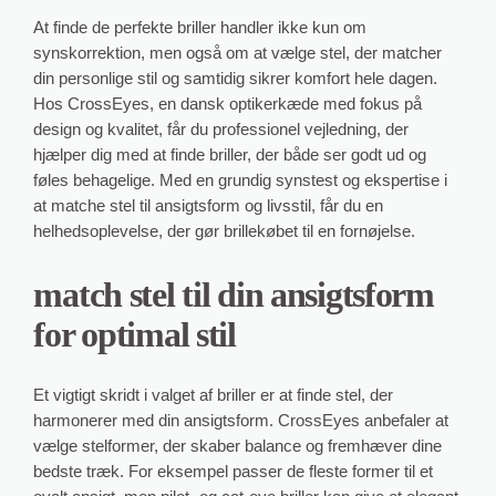
At finde de perfekte briller handler ikke kun om
synskorrektion, men også om at vælge stel, der matcher
din personlige stil og samtidig sikrer komfort hele dagen.
Hos CrossEyes, en dansk optikerkæde med fokus på
design og kvalitet, får du professionel vejledning, der
hjælper dig med at finde briller, der både ser godt ud og
føles behagelige. Med en grundig synstest og ekspertise i
at matche stel til ansigtsform og livsstil, får du en
helhedsoplevelse, der gør brillekøbet til en fornøjelse.
match stel til din ansigtsform
for optimal stil
Et vigtigt skridt i valget af briller er at finde stel, der
harmonerer med din ansigtsform. CrossEyes anbefaler at
vælge stelformer, der skaber balance og fremhæver dine
bedste træk. For eksempel passer de fleste former til et